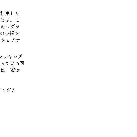
を利用した
ります。こ
ッキングツ
れらの技術を
、ウェブサ
トラッキング
持っている可
は、Wix
てくださ