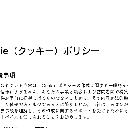
okie（クッキー）ポリシー
責事項
されている内容は、Cookie ポリシーの作成に関する一般的
び情報にすぎません。あなたの事業と顧客および訪問者間で構
条件が事前に把握し得るものでないことから、その内容が法的
として依拠できるものであるとは限りません。当社は、あなた
必要事項を理解し、その作成に関するサポートを受けるために
アドバイスを受けられることをお勧めします。